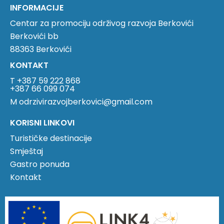
INFORMACIJE
Centar za promociju održivog razvoja Berkovići
Berkovići bb
88363 Berkovići
KONTAKT
T +387 59 222 868
+387 66 099 074
M odrzivirazvojberkovici@gmail.com
KORISNI LINKOVI
Turističke destinacije
Smještaj
Gastro ponuda
Kontakt