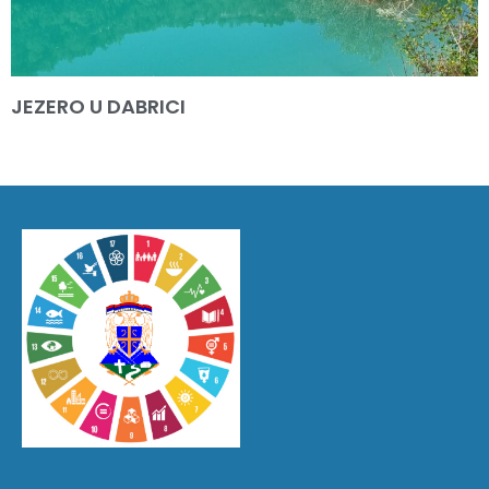
JEZERO U DABRICI