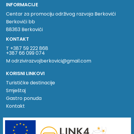
INFORMACIJE
Centar za promociju održivog razvoja Berkovići
Berkovići bb
88363 Berkovići
KONTAKT
T +387 59 222 868
+387 66 099 074
M odrzivirazvojberkovici@gmail.com
KORISNI LINKOVI
Turističke destinacije
Smještaj
Gastro ponuda
Kontakt