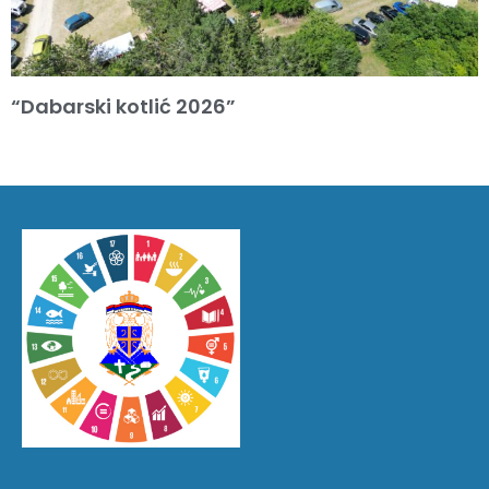
“Dabarski kotlić 2026”