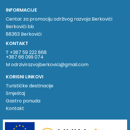
INFORMACIJE
Centar za promociju održivog razvoja Berkovići
Berkovići bb
88363 Berkovići
KONTAKT
T +387 59 222 868
+387 66 099 074
M odrzivirazvojberkovici@gmail.com
KORISNI LINKOVI
Turističke destinacije
Smještaj
Gastro ponuda
Kontakt