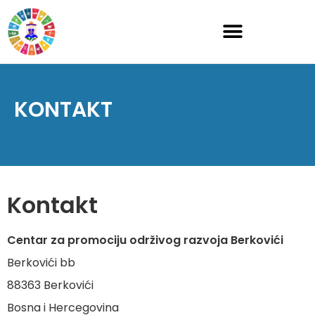
KONTAKT
Kontakt
Centar za promociju održivog razvoja Berkovići
Berkovići bb
88363 Berkovići
Bosna i Hercegovina