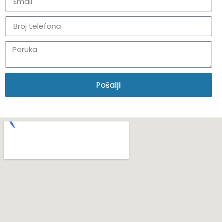
Pošalji