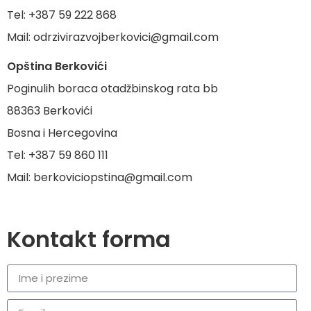
Tel: +387 59 222 868
Mail: odrzivirazvojberkovici@gmail.com
Opština Berkovići
Poginulih boraca otadžbinskog rata bb
88363 Berkovići
Bosna i Hercegovina
Tel: +387 59 860 111
Mail: berkoviciopstina@gmail.com
Kontakt forma