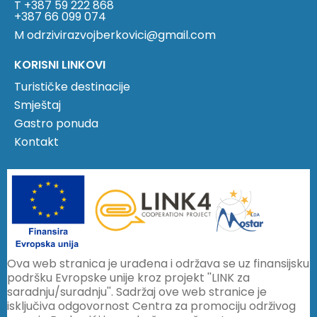
T +387 59 222 868
+387 66 099 074
M odrzivirazvojberkovici@gmail.com
KORISNI LINKOVI
Turističke destinacije
Smještaj
Gastro ponuda
Kontakt
Ova web stranica je urađena i održava se uz finansijsku
podršku Evropske unije kroz projekt ''LINK za
saradnju/suradnju''. Sadržaj ove web stranice je
isključiva odgovornost Centra za promociju održivog